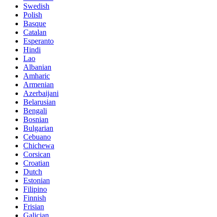
Swedish
Polish
Basque
Catalan
Esperanto
Hindi
Lao
Albanian
Amharic
Armenian
Azerbaijani
Belarusian
Bengali
Bosnian
Bulgarian
Cebuano
Chichewa
Corsican
Croatian
Dutch
Estonian
Filipino
Finnish
Frisian
Galician