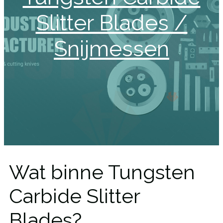
Slitter Blades /
Snijmessen
Wat binne Tungsten
Carbide Slitter
Blades?