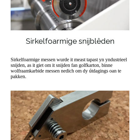
Sirkelfoarmige snijblêden
Sirkelfoarmige messen wurde it meast tapast yn yndustrieel
snijden, as it giet om it snijden fan golfkarton, binne
wolfraamkarbide messen nedich om dy útdagings oan te
pakken.