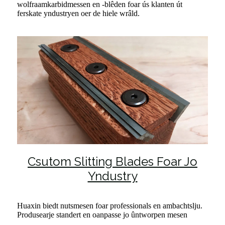
wolfraamkarbidmessen en -blêden foar ús klanten út
ferskate yndustryen oer de hiele wrâld.
Csutom Slitting Blades Foar Jo
Yndustry
Huaxin biedt nutsmesen foar professionals en ambachtslju.
Produsearje standert en oanpasse jo ûntworpen mesen