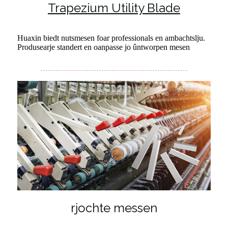
Trapezium Utility Blade
Huaxin biedt nutsmesen foar professionals en ambachtslju.
Produsearje standert en oanpasse jo ûntworpen mesen
rjochte messen