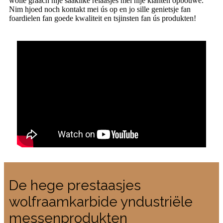
wolle graach nije saaklike relaasjes mei nije klanten opbouwe.
Nim hjoed noch kontakt mei ús op en jo sille genietsje fan
foardielen fan goede kwaliteit en tsjinsten fan ús produkten!
De hege prestaasjes
wolfraamkarbide yndustriële
messenprodukten