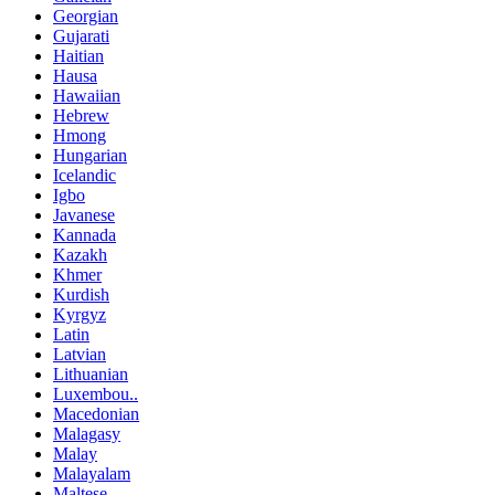
Georgian
Gujarati
Haitian
Hausa
Hawaiian
Hebrew
Hmong
Hungarian
Icelandic
Igbo
Javanese
Kannada
Kazakh
Khmer
Kurdish
Kyrgyz
Latin
Latvian
Lithuanian
Luxembou..
Macedonian
Malagasy
Malay
Malayalam
Maltese