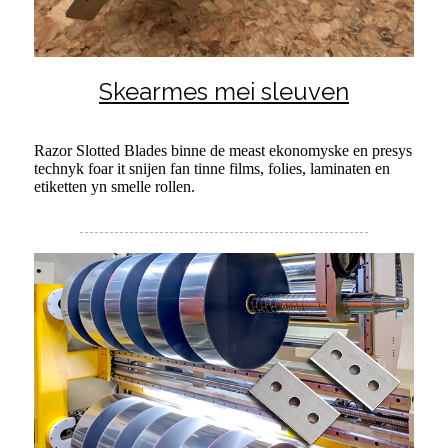
Skearmes mei sleuven
Razor Slotted Blades binne de meast ekonomyske en presys
technyk foar it snijen fan tinne films, folies, laminaten en
etiketten yn smelle rollen.