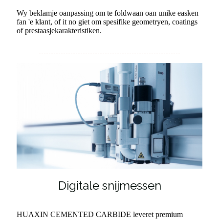
Wy beklamje oanpassing om te foldwaan oan unike easken
fan 'e klant, of it no giet om spesifike geometryen, coatings
of prestaasjekarakteristiken.
Digitale snijmessen
HUAXIN CEMENTED CARBIDE leveret premium