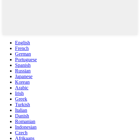
English
French
German
Portuguese
Spanish
Russian
Japanese
Korean
Arabic
Irish
Greek
Turkish
Italian
Danish
Romanian
Indonesian
Czech
Afrikaans