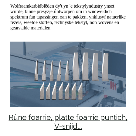
Wolfraamkarbidblêden dy't yn 'e tekstylyndustry ynset
wurde, binne presyzje-ûntworpen om in wiidweidich
spektrum fan tapassingen oan te pakken, ynklusyf natuerlike
fezels, weefde stoffen, technyske tekstyl, non-wovens en
gearstalde materialen.
Rûne foarrie, platte foarrie puntich,
V-snijd...