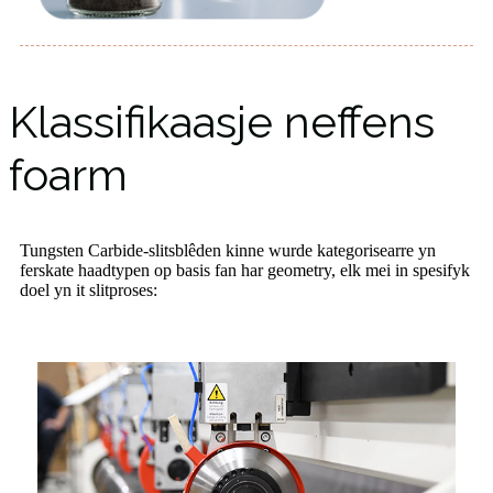
Klassifikaasje neffens
foarm
Tungsten Carbide-slitsblêden kinne wurde kategorisearre yn
ferskate haadtypen op basis fan har geometry, elk mei in spesifyk
doel yn it slitproses: