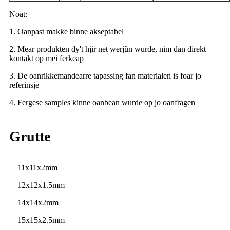
Noat:
1. Oanpast makke binne akseptabel
2. Mear produkten dy't hjir net werjûn wurde, nim dan direkt
kontakt op mei ferkeap
3. De oanrikkemandearre tapassing fan materialen is foar jo
referinsje
4. Fergese samples kinne oanbean wurde op jo oanfragen
Grutte
11x11x2mm
12x12x1.5mm
14x14x2mm
15x15x2.5mm