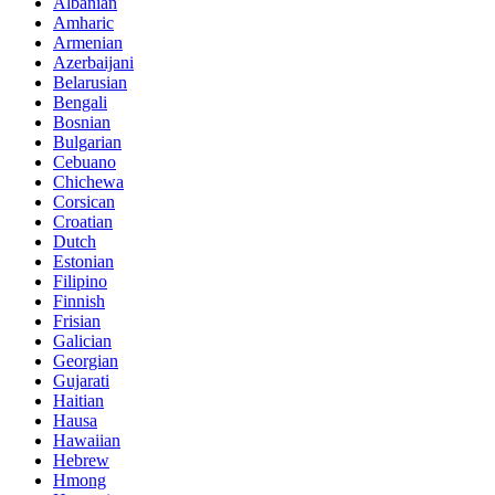
Albanian
Amharic
Armenian
Azerbaijani
Belarusian
Bengali
Bosnian
Bulgarian
Cebuano
Chichewa
Corsican
Croatian
Dutch
Estonian
Filipino
Finnish
Frisian
Galician
Georgian
Gujarati
Haitian
Hausa
Hawaiian
Hebrew
Hmong