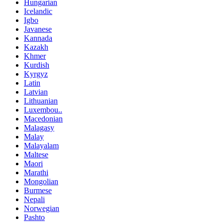
Hungarian
Icelandic
Igbo
Javanese
Kannada
Kazakh
Khmer
Kurdish
Kyrgyz
Latin
Latvian
Lithuanian
Luxembou..
Macedonian
Malagasy
Malay
Malayalam
Maltese
Maori
Marathi
Mongolian
Burmese
Nepali
Norwegian
Pashto