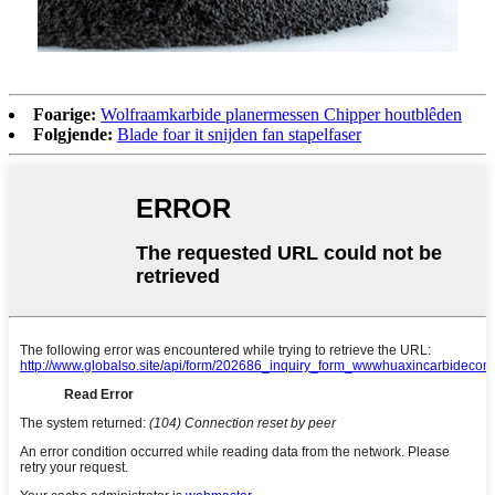
Foarige:
Wolfraamkarbide planermessen Chipper houtblêden
Folgjende:
Blade foar it snijden fan stapelfaser