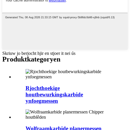
Skriuw jo berjocht hjir en stjoer it nei ús
Produktkategoryen
Rjochthoekige
houtbewurkingskarbide
ynfoegmessen
Wolfraamkarbide planermessen