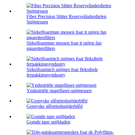
Fiber Precision Slitter Reserveûnderdielen
Snijmessen
Sirkelfoarmige messen foar it snijen fan
sigarettenfilters
Sirkelfoarmich snijmes foar fleksibele
ferpakkingsyndustry
Yndustriële stapelfaser-snijmessen
Gemyske glêstriedsnijderblêd
Gomde tape snijbladen