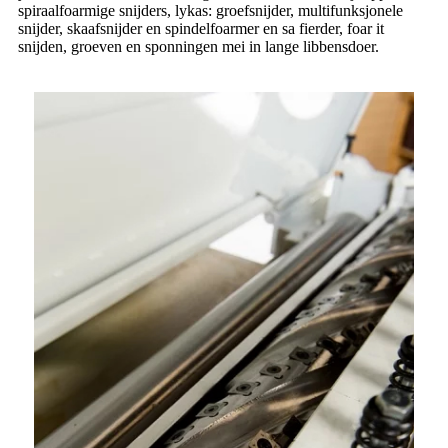
spiraalfoarmige snijders, lykas: groefsnijder, multifunksjonele
snijder, skaafsnijder en spindelfoarmer en sa fierder, foar it
snijden, groeven en sponningen mei in lange libbensdoer.