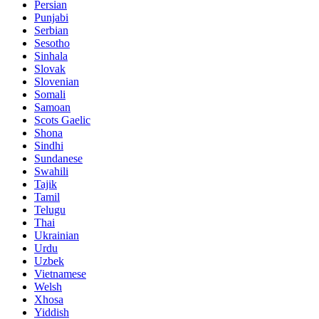
Persian
Punjabi
Serbian
Sesotho
Sinhala
Slovak
Slovenian
Somali
Samoan
Scots Gaelic
Shona
Sindhi
Sundanese
Swahili
Tajik
Tamil
Telugu
Thai
Ukrainian
Urdu
Uzbek
Vietnamese
Welsh
Xhosa
Yiddish