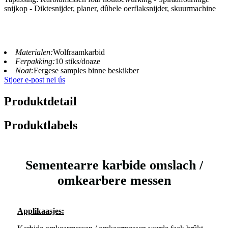
snijkop - Diktesnijder, planer, dûbele oerflaksnijder, skuurmachine
Materialen:
Wolfraamkarbid
Ferpakking:
10 stiks/doaze
Noat:
Fergese samples binne beskikber
Stjoer e-post nei ús
Produktdetail
Produktlabels
Sementearre karbide omslach /
omkearbere messen
Applikaasjes: