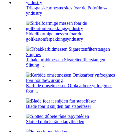
Trije-gatskearmesmeskes foar de Polyfilms-
yndustry
Sirkelfoarmige messen foar de
golfkartonferpakkingsyndustry
Tabakkarbidmessen Sigarettenfilterstangen
Slitting ...
Karbide omsetmessen Omkearbere ynfoegmes
foar ...
Blade foar it snijden fan stapelfaser
Slotted dûbele râne tapytblêden