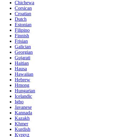
Chichewa
Corsican
Croatian
Dutch
Estonian
Filipino
Finnish
Frisian
Galician
Georgian
Gujarati
Haitian
Hausa
Hawaiian
Hebrew
Hmong
Hungarian
Icelandic
Igbo
Javanese
Kannada
Kazakh
Khmer
Kurdish
Kyrgyz