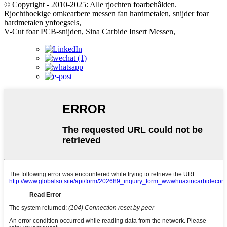
© Copyright - 2010-2025: Alle rjochten foarbehâlden.
Rjochthoekige omkearbere messen fan hardmetalen, snijder foar
hardmetalen ynfoegsels,
V-Cut foar PCB-snijden, Sina Carbide Insert Messen,