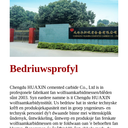
Bedriuwsprofyl
Chengdu HUAXIN cemented carbide Co., Ltd is in
profesjonele fabrikant fan wolfraamkarbidmessen/blêden
sûnt 2003. Syn eardere namme is it Chengdu HUAXIN
wolfraamkarbidynstitút. Us bedriuw hat in sterke technyske
krêft en produksjekapasiteit mei in groep yngenieurs- en
technysk personiel dy't dwaande binne mei wittenskiplik
ûndersyk, ûntwikkeling, ûntwerp en produksje fan ferskate
wolfraamkarbidmessen om te foldwaan oan 'e behoeften fan