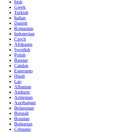
Irish
Greek
Turkish
Italian
Danish
Romanian
Indonesian
Czech
Afrikaans
Swedish
Polish
Basque
Catalan
Esperanto
Hindi
Lao
Albanian
Amharic
Armenian
Azerbaijani
Belarusian
Bengali
Bosnian
Bulgarian
Cebuano