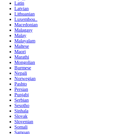
Latin
Latvian
Lithuanian
Luxembou..
Macedonian
Malagasy
Malay
Malayalam
Maltese
Maori
Marathi
Mongolian
Burmese
Nepali
Norwegian
Pashto
Persian
Punjabi
Serbian
Sesotho
Sinhala
Slovak
Slovenian
Somali
Samoan