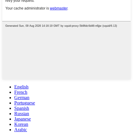
English
French
German
Portuguese
Spanish
Russian
Japanese
Korean
Arabic